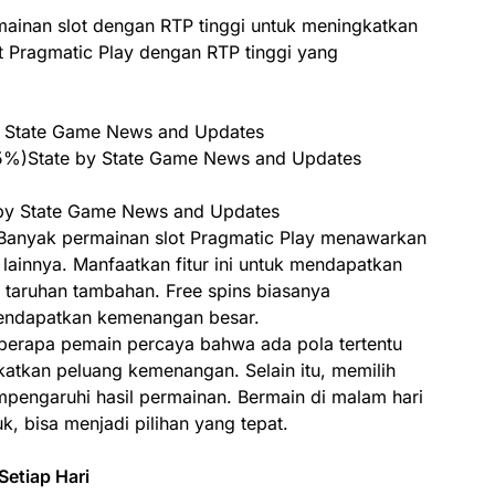
mainan slot dengan RTP tinggi untuk meningkatkan
 Pragmatic Play dengan RTP tinggi yang
y State Game News and Updates
5%)
State by State Game News and Updates
 by State Game News and Updates
anyak permainan slot Pragmatic Play menawarkan
s lainnya. Manfaatkan fitur ini untuk mendapatkan
taruhan tambahan. Free spins biasanya
mendapatkan kemenangan besar.
erapa pemain percaya bahwa ada pola tertentu
atkan peluang kemenangan. Selain itu, memilih
pengaruhi hasil permainan. Bermain di malam hari
buk, bisa menjadi pilihan yang tepat.
etiap Hari