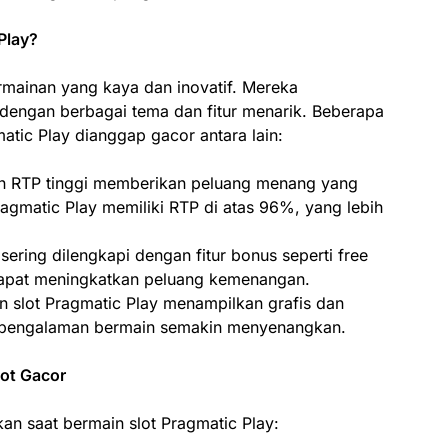
Play?
rmainan yang kaya dan inovatif.
Mereka
dengan berbagai tema dan fitur menarik.
Beberapa
tic Play dianggap gacor antara lain:
n RTP tinggi memberikan peluang menang yang
ragmatic Play memiliki RTP di atas 96%, yang lebih
sering dilengkapi dengan fitur bonus seperti free
 dapat meningkatkan peluang kemenangan.
n slot Pragmatic Play menampilkan grafis dan
t pengalaman bermain semakin menyenangkan.
ot Gacor
an saat bermain slot Pragmatic Play: