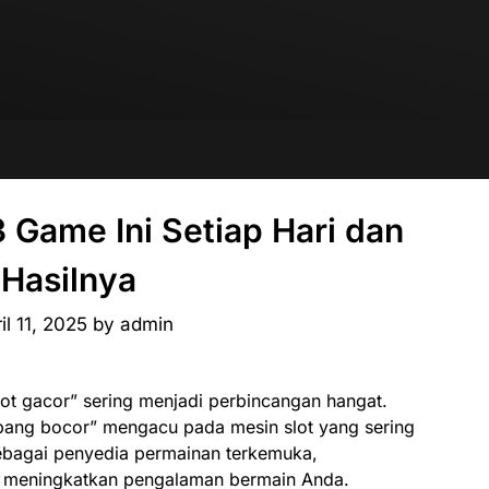
3 Game Ini Setiap Hari dan
 Hasilnya
il 11, 2025
by
admin
“slot gacor” sering menjadi perbincangan hangat.
ang bocor” mengacu pada mesin slot yang sering
sebagai penyedia permainan terkemuka,
t meningkatkan pengalaman bermain Anda.