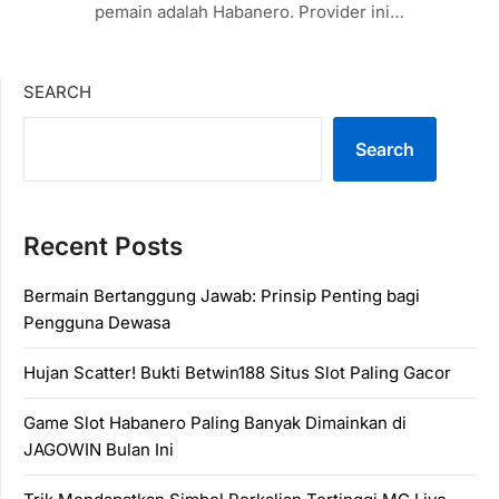
pemain adalah Habanero. Provider ini…
SEARCH
Search
Recent Posts
Bermain Bertanggung Jawab: Prinsip Penting bagi
Pengguna Dewasa
Hujan Scatter! Bukti Betwin188 Situs Slot Paling Gacor
Game Slot Habanero Paling Banyak Dimainkan di
JAGOWIN Bulan Ini