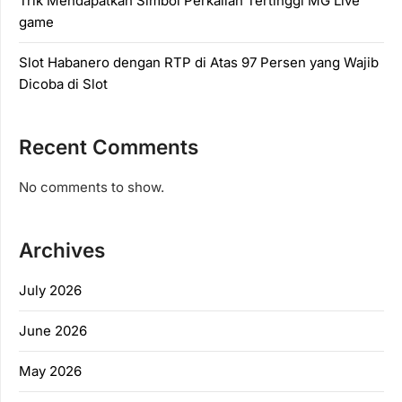
Trik Mendapatkan Simbol Perkalian Tertinggi MG Live
game
Slot Habanero dengan RTP di Atas 97 Persen yang Wajib
Dicoba di Slot
Recent Comments
No comments to show.
Archives
July 2026
June 2026
May 2026