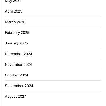
May 2025
April 2025
March 2025
February 2025
January 2025
December 2024
November 2024
October 2024
September 2024
August 2024