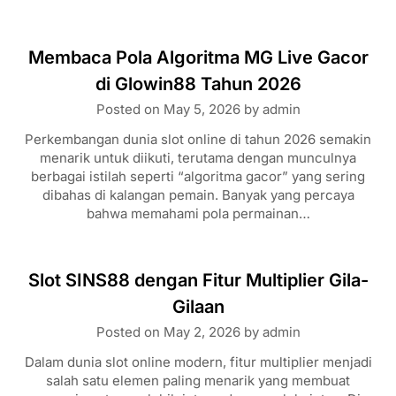
Membaca Pola Algoritma MG Live Gacor
di Glowin88 Tahun 2026
Posted on
May 5, 2026
by
admin
Perkembangan dunia slot online di tahun 2026 semakin
menarik untuk diikuti, terutama dengan munculnya
berbagai istilah seperti “algoritma gacor” yang sering
dibahas di kalangan pemain. Banyak yang percaya
bahwa memahami pola permainan…
Slot SINS88 dengan Fitur Multiplier Gila-
Gilaan
Posted on
May 2, 2026
by
admin
Dalam dunia slot online modern, fitur multiplier menjadi
salah satu elemen paling menarik yang membuat