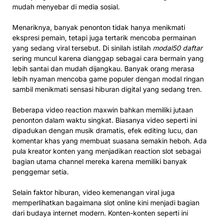
mudah menyebar di media sosial.
Menariknya, banyak penonton tidak hanya menikmati
ekspresi pemain, tetapi juga tertarik mencoba permainan
yang sedang viral tersebut. Di sinilah istilah
modal50 daftar
sering muncul karena dianggap sebagai cara bermain yang
lebih santai dan mudah dijangkau. Banyak orang merasa
lebih nyaman mencoba game populer dengan modal ringan
sambil menikmati sensasi hiburan digital yang sedang tren.
Beberapa video reaction maxwin bahkan memiliki jutaan
penonton dalam waktu singkat. Biasanya video seperti ini
dipadukan dengan musik dramatis, efek editing lucu, dan
komentar khas yang membuat suasana semakin heboh. Ada
pula kreator konten yang menjadikan reaction slot sebagai
bagian utama channel mereka karena memiliki banyak
penggemar setia.
Selain faktor hiburan, video kemenangan viral juga
memperlihatkan bagaimana slot online kini menjadi bagian
dari budaya internet modern. Konten-konten seperti ini