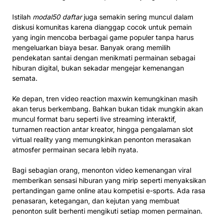
Istilah
modal50 daftar
juga semakin sering muncul dalam
diskusi komunitas karena dianggap cocok untuk pemain
yang ingin mencoba berbagai game populer tanpa harus
mengeluarkan biaya besar. Banyak orang memilih
pendekatan santai dengan menikmati permainan sebagai
hiburan digital, bukan sekadar mengejar kemenangan
semata.
Ke depan, tren video reaction maxwin kemungkinan masih
akan terus berkembang. Bahkan bukan tidak mungkin akan
muncul format baru seperti live streaming interaktif,
turnamen reaction antar kreator, hingga pengalaman slot
virtual reality yang memungkinkan penonton merasakan
atmosfer permainan secara lebih nyata.
Bagi sebagian orang, menonton video kemenangan viral
memberikan sensasi hiburan yang mirip seperti menyaksikan
pertandingan game online atau kompetisi e-sports. Ada rasa
penasaran, ketegangan, dan kejutan yang membuat
penonton sulit berhenti mengikuti setiap momen permainan.