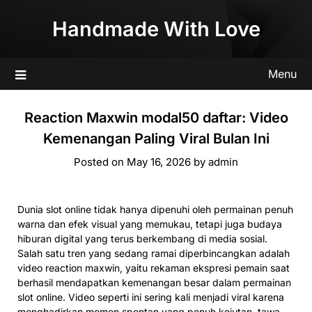
Skip
Handmade With Love
to
content
Menu
Reaction Maxwin modal50 daftar: Video
Kemenangan Paling Viral Bulan Ini
Posted on
May 16, 2026
by
admin
Dunia slot online tidak hanya dipenuhi oleh permainan penuh
warna dan efek visual yang memukau, tetapi juga budaya
hiburan digital yang terus berkembang di media sosial.
Salah satu tren yang sedang ramai diperbincangkan adalah
video reaction maxwin, yaitu rekaman ekspresi pemain saat
berhasil mendapatkan kemenangan besar dalam permainan
slot online. Video seperti ini sering kali menjadi viral karena
menghadirkan momen spontan yang penuh kejutan, tawa,