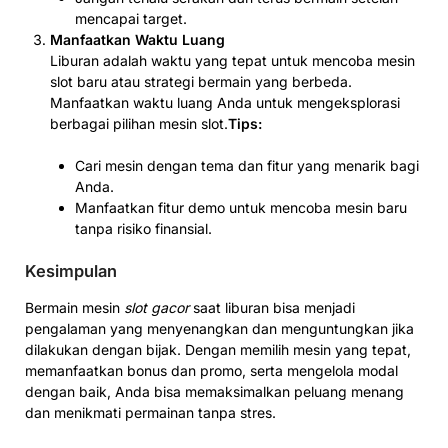
mencapai target.
Manfaatkan Waktu Luang
Liburan adalah waktu yang tepat untuk mencoba mesin
slot baru atau strategi bermain yang berbeda.
Manfaatkan waktu luang Anda untuk mengeksplorasi
berbagai pilihan mesin slot.
Tips:
Cari mesin dengan tema dan fitur yang menarik bagi
Anda.
Manfaatkan fitur demo untuk mencoba mesin baru
tanpa risiko finansial.
Kesimpulan
Bermain mesin
slot gacor
saat liburan bisa menjadi
pengalaman yang menyenangkan dan menguntungkan jika
dilakukan dengan bijak. Dengan memilih mesin yang tepat,
memanfaatkan bonus dan promo, serta mengelola modal
dengan baik, Anda bisa memaksimalkan peluang menang
dan menikmati permainan tanpa stres.