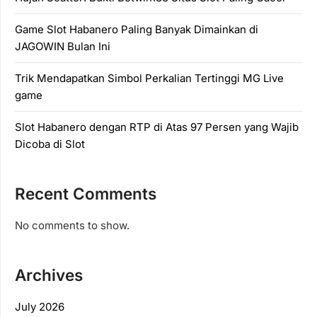
Game Slot Habanero Paling Banyak Dimainkan di
JAGOWIN Bulan Ini
Trik Mendapatkan Simbol Perkalian Tertinggi MG Live
game
Slot Habanero dengan RTP di Atas 97 Persen yang Wajib
Dicoba di Slot
Recent Comments
No comments to show.
Archives
July 2026