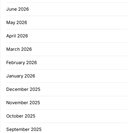
June 2026
May 2026
April 2026
March 2026
February 2026
January 2026
December 2025
November 2025
October 2025
September 2025