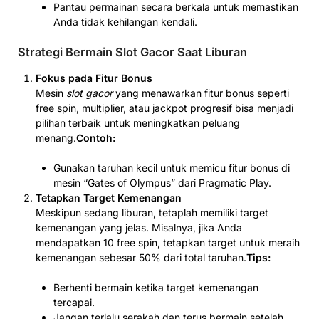
Pantau permainan secara berkala untuk memastikan
Anda tidak kehilangan kendali.
Strategi Bermain Slot Gacor Saat Liburan
Fokus pada Fitur Bonus
Mesin
slot gacor
yang menawarkan fitur bonus seperti
free spin, multiplier, atau jackpot progresif bisa menjadi
pilihan terbaik untuk meningkatkan peluang
menang.
Contoh:
Gunakan taruhan kecil untuk memicu fitur bonus di
mesin “Gates of Olympus” dari Pragmatic Play.
Tetapkan Target Kemenangan
Meskipun sedang liburan, tetaplah memiliki target
kemenangan yang jelas. Misalnya, jika Anda
mendapatkan 10 free spin, tetapkan target untuk meraih
kemenangan sebesar 50% dari total taruhan.
Tips:
Berhenti bermain ketika target kemenangan
tercapai.
Jangan terlalu serakah dan terus bermain setelah