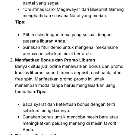
pantai yang segar.
“Christmas Carol Megaways” dari Blueprint Gaming
menghadirkan suasana Natal yang meriah.
Tips:
Pilih mesin dengan tema yang sesuai dengan
suasana liburan Anda.
Gunakan fitur demo untuk mengenal mekanisme
permainan sebelum mulai bertaruh.
Manfaatkan Bonus dan Promo Liburan
Banyak situs judi online menawarkan bonus dan promo
khusus liburan, seperti bonus deposit, cashback, atau
free spin. Manfaatkan promo-promo ini untuk
menambah modal tanpa harus mengeluarkan uang
tambahan.
Tips:
Baca syarat dan ketentuan bonus dengan teliti
sebelum mengklaimnya.
Gunakan bonus untuk mencoba mesin baru atau
meningkatkan peluang menang di mesin favorit
Anda.