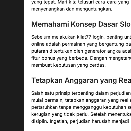
yang tepat. Mari kita telusuri cara-cara ya
menyenangkan dan menguntungkan.
Memahami Konsep Dasar Slo
Sebelum melakukan
kilat77 login
, penting u
online adalah permainan yang bergantung pad
putaran ditentukan oleh generator angka aca
fitur bonus yang berbeda. Dengan mengetahui
membuat keputusan yang cerdas.
Tetapkan Anggaran yang Real
Salah satu prinsip terpenting dalam perjudi
mulai bermain, tetapkan anggaran yang reali
pertaruhkan tanpa mengganggu kebutuhan se
kerugian yang tidak perlu. Setelah menentu
disiplin. Ingatlah, perjudian haruslah menjad