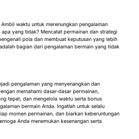
k. Ambil waktu untuk merenungkan pengalaman
 apa yang tidak? Mencatat permainan dan strategi
ngenali pola dan membuat keputusan yang lebih
r adalah bagian dari pengalaman bermain yang tidak
 menjadi pengalaman yang menyenangkan dan
 Dengan memahami dasar-dasar permainan,
ng tepat, dan mengelola waktu serta bonus
alaman bermain Anda. Ingatlah untuk selalu
tiap momen permainan, dan biarkan keberuntungan
 semoga Anda menemukan kesenangan serta