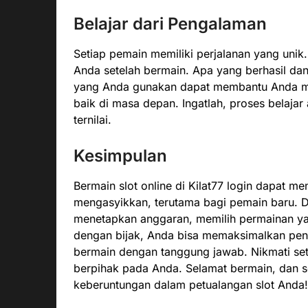
Belajar dari Pengalaman
Setiap pemain memiliki perjalanan yang uni
Anda setelah bermain. Apa yang berhasil dan
yang Anda gunakan dapat membantu Anda me
baik di masa depan. Ingatlah, proses belaja
ternilai.
Kesimpulan
Bermain slot online di Kilat77 login dapat
mengasyikkan, terutama bagi pemain baru.
menetapkan anggaran, memilih permainan ya
dengan bijak, Anda bisa memaksimalkan peng
bermain dengan tanggung jawab. Nikmati se
berpihak pada Anda. Selamat bermain, dan
keberuntungan dalam petualangan slot Anda!