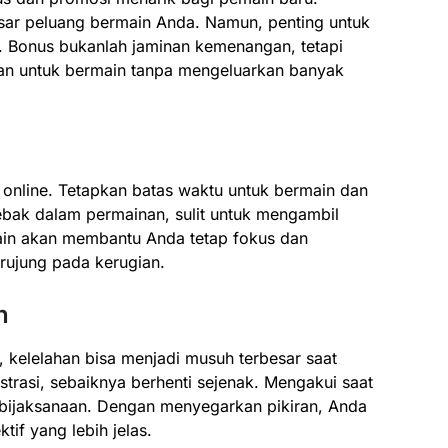
ar peluang bermain Anda. Namun, penting untuk
. Bonus bukanlah jaminan kemenangan, tetapi
an untuk bermain tanpa mengeluarkan banyak
 online. Tetapkan batas waktu untuk bermain dan
jebak dalam permainan, sulit untuk mengambil
ain akan membantu Anda tetap fokus dan
rujung pada kerugian.
n
 kelelahan bisa menjadi musuh terbesar saat
ustrasi, sebaiknya berhenti sejenak. Mengakui saat
ebijaksanaan. Dengan menyegarkan pikiran, Anda
if yang lebih jelas.