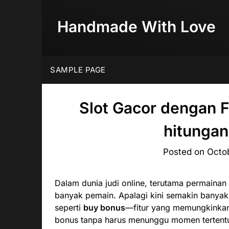
Skip
to
Handmade With Love
content
SAMPLE PAGE
Slot Gacor dengan F
hitungan
Posted on
Octo
Dalam dunia judi online, terutama permainan 
banyak pemain. Apalagi kini semakin banya
seperti
buy bonus
—fitur yang memungkinkan
bonus tanpa harus menunggu momen tertentu.