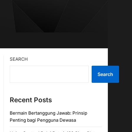
SEARCH
Search
Recent Posts
Bermain Bertanggung Jawab: Prinsip
Penting bagi Pengguna Dewasa