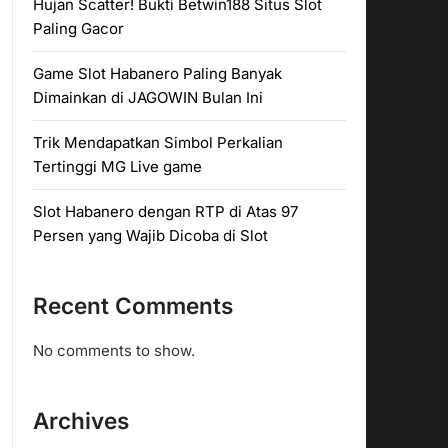
Hujan Scatter! Bukti Betwin188 Situs Slot
Paling Gacor
Game Slot Habanero Paling Banyak
Dimainkan di JAGOWIN Bulan Ini
Trik Mendapatkan Simbol Perkalian
Tertinggi MG Live game
Slot Habanero dengan RTP di Atas 97
Persen yang Wajib Dicoba di Slot
Recent Comments
No comments to show.
Archives