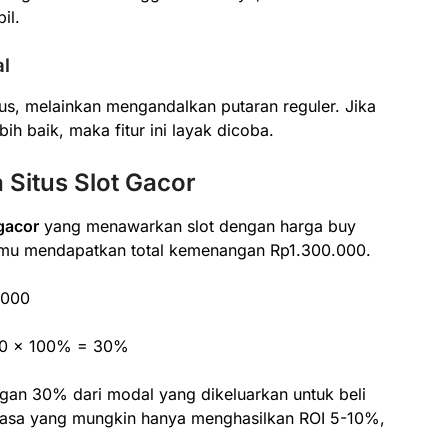
il.
l
us, melainkan mengandalkan putaran reguler. Jika
h baik, maka fitur ini layak dicoba.
 Situs Slot Gacor
 gacor
yang menawarkan slot dengan harga buy
kamu mendapatkan total kemenangan Rp1.300.000.
.000
000 × 100% = 30%
an 30% dari modal yang dikeluarkan untuk beli
iasa yang mungkin hanya menghasilkan ROI 5-10%,