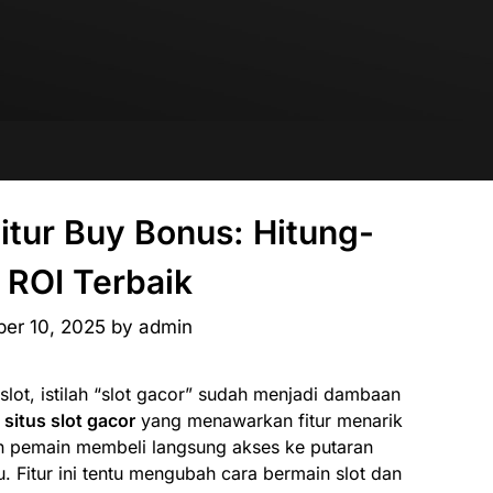
itur Buy Bonus: Hitung-
 ROI Terbaik
ber 10, 2025
by
admin
slot, istilah “slot gacor” sudah menjadi dambaan
k
situs slot gacor
yang menawarkan fitur menarik
 pemain membeli langsung akses ke putaran
 Fitur ini tentu mengubah cara bermain slot dan