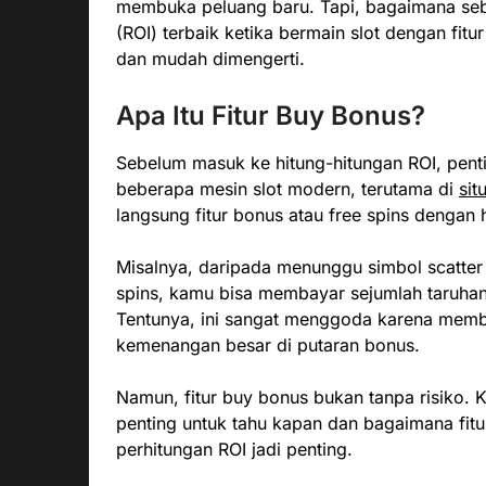
membuka peluang baru. Tapi, bagaimana sebe
(ROI) terbaik ketika bermain slot dengan fitu
dan mudah dimengerti.
Apa Itu Fitur Buy Bonus?
Sebelum masuk ke hitung-hitungan ROI, pent
beberapa mesin slot modern, terutama di
sit
langsung fitur bonus atau free spins dengan h
Misalnya, daripada menunggu simbol scatter
spins, kamu bisa membayar sejumlah taruhan
Tentunya, ini sangat menggoda karena mem
kemenangan besar di putaran bonus.
Namun, fitur buy bonus bukan tanpa risiko
penting untuk tahu kapan dan bagaimana fitu
perhitungan ROI jadi penting.