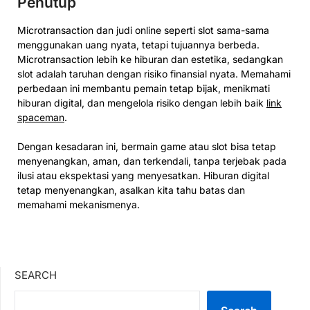
Penutup
Microtransaction dan judi online seperti slot sama-sama
menggunakan uang nyata, tetapi tujuannya berbeda.
Microtransaction lebih ke hiburan dan estetika, sedangkan
slot adalah taruhan dengan risiko finansial nyata. Memahami
perbedaan ini membantu pemain tetap bijak, menikmati
hiburan digital, dan mengelola risiko dengan lebih baik
link
spaceman
.
Dengan kesadaran ini, bermain game atau slot bisa tetap
menyenangkan, aman, dan terkendali, tanpa terjebak pada
ilusi atau ekspektasi yang menyesatkan. Hiburan digital
tetap menyenangkan, asalkan kita tahu batas dan
memahami mekanismenya.
SEARCH