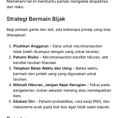
Memahami hal ini membantu pemain mengelola ekspektasi
dan risiko.
Strategi Bermain Bijak
Bagi pemain game dan slot, ada beberapa prinsip yang bisa
diterapkan:
Pisahkan Anggaran
– Dana untuk microtransaction
tidak boleh dicampur dengan uang untuk taruhan.
Pahami Risiko
– Microtransaction bersifat hiburan, slot
bersifat taruhan finansial.
Tetapkan Batas Waktu dan Uang
– Batasi waktu
bermain dan jumlah uang yang digunakan untuk
taruhan.
Nikmati Hiburan, Jangan Kejar Kerugian
– Fokus pada
pengalaman, bukan sekadar menang atau mendapatkan
item.
Edukasi Diri
– Pahami probabilitas, cara kerja RNG, dan
mekanisme acak pada loot box agar tidak salah kaprah.