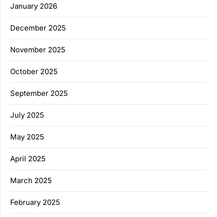
January 2026
December 2025
November 2025
October 2025
September 2025
July 2025
May 2025
April 2025
March 2025
February 2025