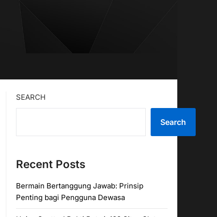
SEARCH
Search
Recent Posts
Bermain Bertanggung Jawab: Prinsip
Penting bagi Pengguna Dewasa