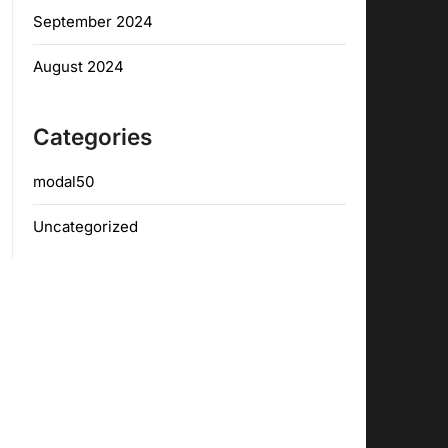
September 2024
August 2024
Categories
modal50
Uncategorized