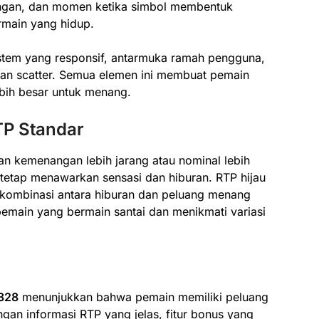
angan, dan momen ketika simbol membentuk
main yang hidup.
sistem yang responsif, antarmuka ramah pengguna,
hujan scatter. Semua elemen ini membuat pemain
bih besar untuk menang.
TP Standar
n kemenangan lebih jarang atau nominal lebih
 tetap menawarkan sensasi dan hiburan. RTP hijau
n kombinasi antara hiburan dan peluang menang
pemain yang bermain santai dan menikmati variasi
 328
menunjukkan bahwa pemain memiliki peluang
ngan informasi RTP yang jelas, fitur bonus yang