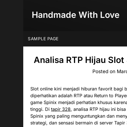
Skip
to
Handmade With Love
content
SAMPLE PAGE
Analisa RTP Hijau Slot
Posted on
Mar
Slot online kini menjadi hiburan favorit bag
diperhatikan adalah RTP atau Return to Player
game Spinix menjadi perhatian khusus kare
tinggi. Di
tapir 328
, analisa RTP hijau ini b
Spinix yang paling menguntungkan dan menye
strategi, dan sensasi bermain di server Tapir